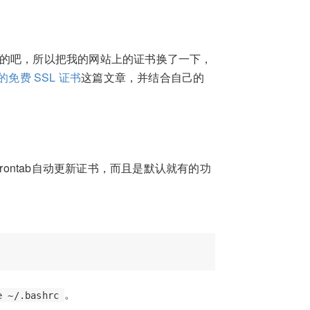
https的吧，所以把我的网站上的证书换了一下，
 提供的免费 SSL 证书
这篇文章，并结合自己的
ontab自动更新证书，而且是默认就有的功
。
e ~/.bashrc