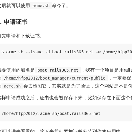
之后就可以使用
命令了。
acme.sh
3. 申请证书
首先申请和下载证书。
$ acme.sh --issue 
-d
我要使用的域名是
，我有一个项目是用rai
boat.rails365.net
为
，一定要保
/home/hfpp2012/boat_manager/current/public
为
会去检测它，其实就是为了验证，这个网站是不是
acme.sh
这样申请成功之后，证书也会被保存下来，比如保存在下面这个
你可以进去看看的，接下来我们要把证书安装到你的应用中。