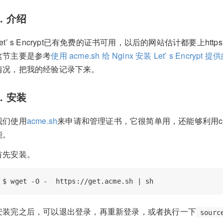
1. 介绍
Let’ s Encrypt已有免费的证书可用，以后的网站估计都要上
这节主要是参考
使用 acme.sh 给 Nginx 安装 Let’ s Encrypt
情况，把我的经验记录下来。
2. 安装
我们使用
acme.sh
来申请和管理证书，它很简单用，还能够利用cr
能。
首先安装。
安装完之后，可以退出登录，再重新登录，或者执行一下
sourc