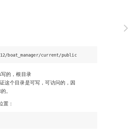
ls写的，根目录
证这个目录是可写，可访问的，因
你的。
位置：