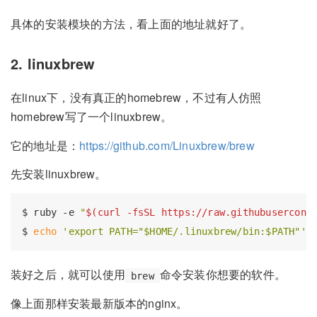
具体的安装模块的方法，看上面的地址就好了。
2. linuxbrew
在linux下，没有真正的homebrew，不过有人仿照
homebrew写了一个linuxbrew。
它的地址是：
https://github.com/Linuxbrew/brew
先安装linuxbrew。
$ ruby 
-e
"
$(curl -fsSL https://raw.githubusercont
$ 
echo
'export PATH="$HOME/.linuxbrew/bin:$PATH"'
装好之后，就可以使用
命令安装你想要的软件。
brew
像上面那样安装最新版本的nginx。